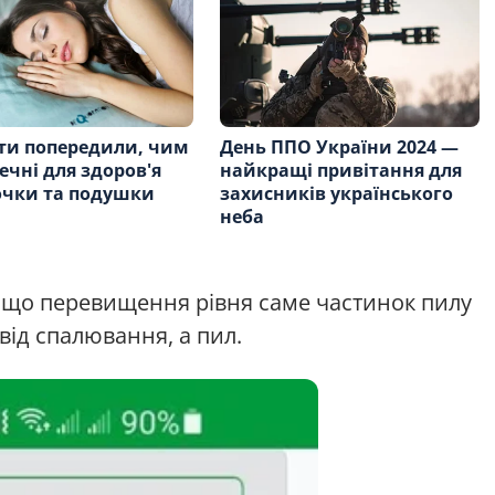
ти попередили, чим
День ППО України 2024 —
ечні для здоров'я
найкращі привітання для
очки та подушки
захисників українського
неба
 що перевищення рівня саме частинок пилу
від спалювання, а пил.