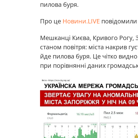
пилова буря.
Про це
Новини.LIVE
повідомили 
Мешканці Києва, Кривого Рогу, 
станом повітря: міста накрив гус
йде пилова буря. Це чітко видн
при порівнянні даних громадсько