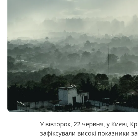
У вівторок, 22 червня, у Києві, 
зафіксували високі показники з