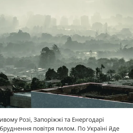
Кривому Розі, Запоріжжі та Енергодарі
абруднення повітря пилом. По Україні йде