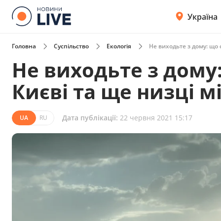
Україна
Головна
Суспільство
Екологія
Не виходьте з дому: що с
Не виходьте з дому:
Києві та ще низці м
Дата публікації:
22 червня 2021 15:17
UA
RU