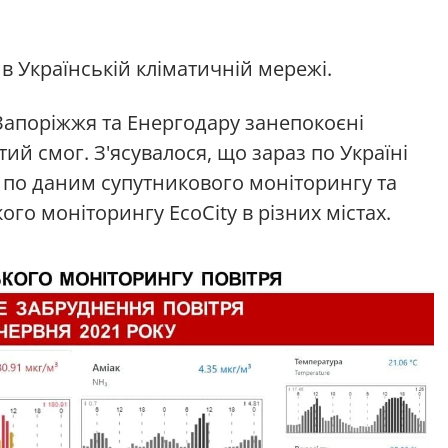
в Українській кліматичній мережі.
Запоріжжя та Енергодару занепокоєні
тий смог. З'ясувалося, що зараз по Україні
о по даним супутникового моніторингу та
го моніторингу EcoCity в різних містах.