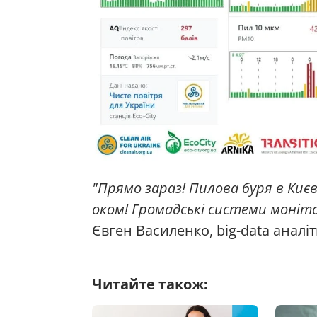
"Прямо зараз! Пилова буря в Киє
оком! Громадські системи моніт
Євген Василенко, big-data аналіти
Читайте також: